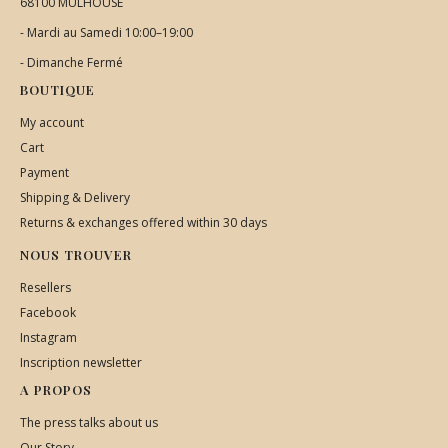
68100 MULHOUSE
- Mardi au Samedi 10:00–19:00
- Dimanche Fermé
BOUTIQUE
My account
Cart
Payment
Shipping & Delivery
Returns & exchanges offered within 30 days
NOUS TROUVER
Resellers
Facebook
Instagram
Inscription newsletter
A PROPOS
The press talks about us
Our Story