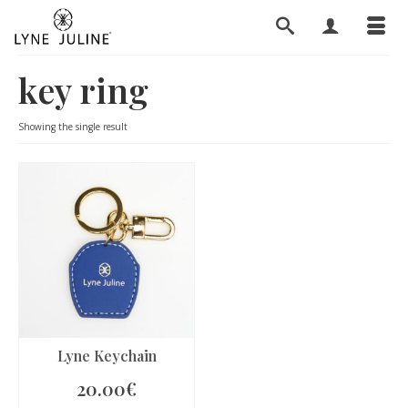
key ring
Showing the single result
Lyne Keychain
20.00
€