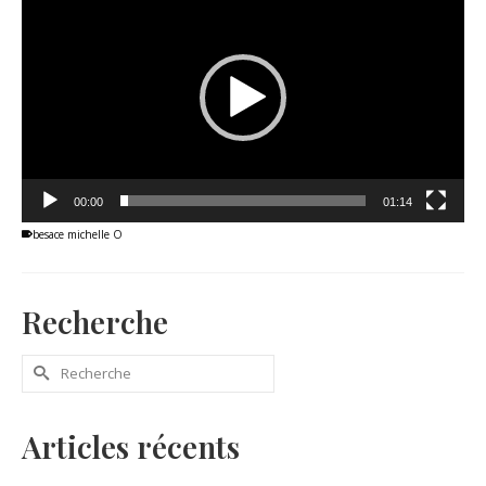
vidéo
00:00
01:14
besace michelle O
Recherche
Rechercher :
Articles récents