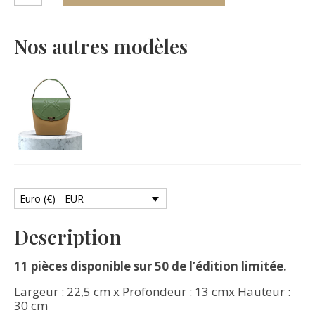
Sac
Laurence
Sahara
Nos autres modèles
Euro (€) - EUR
Description
11 pièces disponible sur 50 de l’édition limitée.
Largeur : 22,5 cm x Profondeur : 13 cmx Hauteur :
30 cm