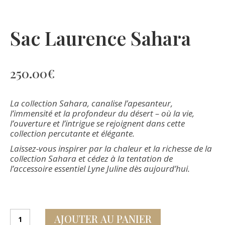
Sac Laurence Sahara
250.00
€
La collection Sahara, canalise l’apesanteur,
l’immensité et la profondeur du désert – où la vie,
l’ouverture et l’intrigue se rejoignent dans cette
collection percutante et élégante.
Laissez-vous inspirer par la chaleur et la richesse de la
collection Sahara et cédez à la tentation de
l’accessoire essentiel Lyne Juline dès aujourd’hui.
quantité
AJOUTER AU PANIER
de