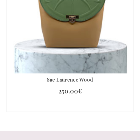
Sac Laurence Wood
250.00
€
AJOUTER AU PANIER