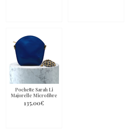
AJOUTER AU
AJOUTER AU
PANIER
PANIER
Pochette Sarah Li
Majorelle Microfibre
135.00
€
AJOUTER AU
PANIER