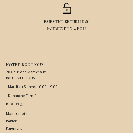
PAIEMENT SÉCURISÉ &
PAIEMENT EN 4 FOIS
NOTRE BOUTIQUE
20 Cour des Maréchaux
68100 MULHOUSE
- Mardi au Samedi 10:00–19:00
- Dimanche Fermé
BOUTIQUE
Mon compte
Panier
Paiement