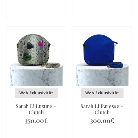
IN DEN
IN DEN
WARENKORB
WARENKORB
Web-Exklusivität
Web-Exklusivität
Sarah Li Luxure –
Sarah Li Paresse –
Clutch
Clutch
350.00
€
300.00
€
IN DEN
IN DEN