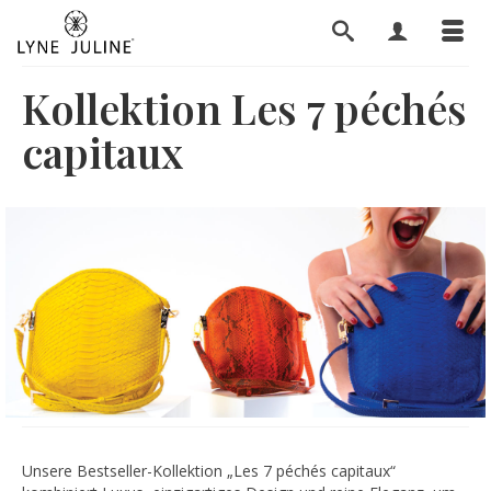
Kollektion Les 7 péchés
capitaux
Unsere Bestseller-Kollektion „Les 7 péchés capitaux“