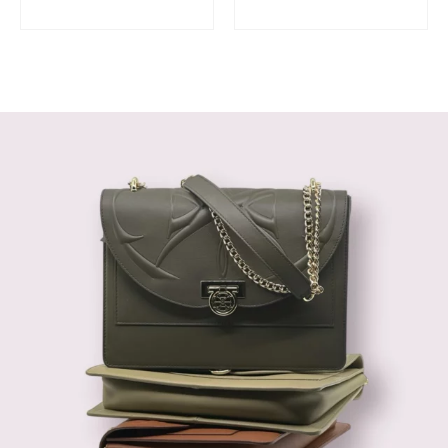
WARENKORB
WARENKORB