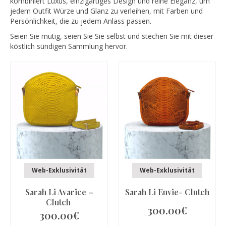
kombiniert Luxus, einzigartiges Design und reine Eleganz, um
jedem Outfit Würze und Glanz zu verleihen, mit Farben und
Persönlichkeit, die zu jedem Anlass passen.
Seien Sie mutig, seien Sie Sie selbst und stechen Sie mit dieser
köstlich sündigen Sammlung hervor.
Web-Exklusivität
Web-Exklusivität
Sarah Li Avarice –
Sarah Li Envie- Clutch
Clutch
300.00
€
300.00
€