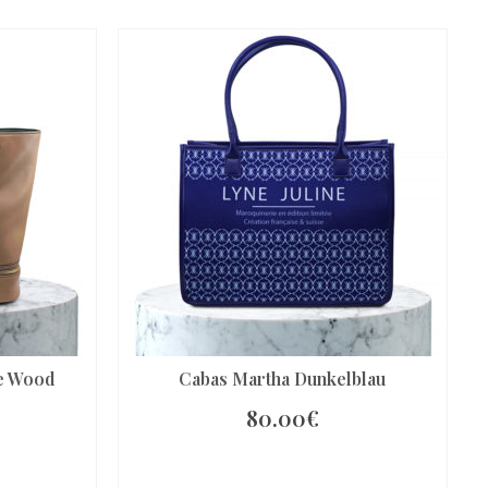
ne Wood
Cabas Martha Dunkelblau
80.00
€
RB
IN DEN WARENKORB