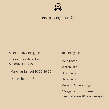
PRODUKTQUALITÄT
NOTRE BOUTIQUE
BOUTIQUE
20 Cour des Maréchaux
Mein Konto
68100 MULHOUSE
Warenkorb
- Mardi au Samedi 10:00–19:00
Bestellung
- Dimanche Fermé
Bezahlung
Versand & Lieferung
Rückgabe und umtausch
innerhalb von 30 tagen möglich