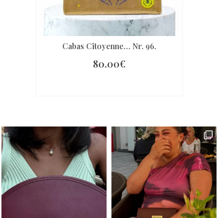
Cabas Citoyenne… Nr. 96.
80.00
€
IN DEN WARENKORB