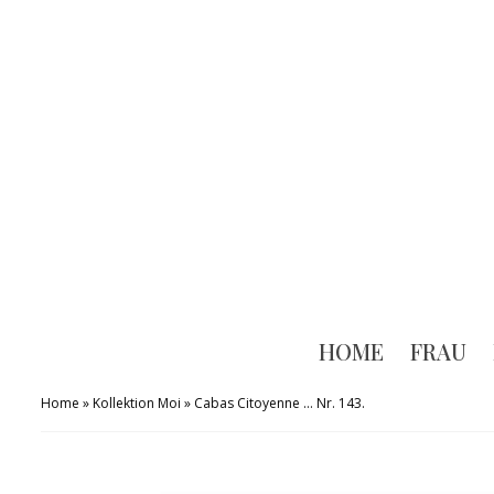
HOME
FRAU
Home
»
Kollektion Moi
»
Cabas Citoyenne … Nr. 143.