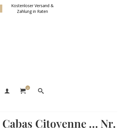
Kostenloser Versand &
Zahlung in Raten
0
Cabas Citoyenne … Nr.