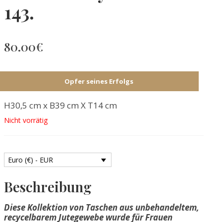
143.
80.00
€
Opfer seines Erfolgs
H30,5 cm x B39 cm X T14 cm
Nicht vorrätig
Euro (€) - EUR
Beschreibung
Diese Kollektion von Taschen aus unbehandeltem,
recycelbarem Jutegewebe wurde für Frauen