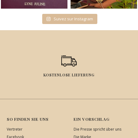
Suivez sur Instagram
KOSTENLOSE LIEFERUNG
SO FINDEN SIE UNS
EIN VORSCHLAG
Vertreter
Die Presse spricht über uns
Facebook
Die Marke