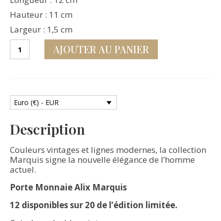
Hauteur : 11 cm
Largeur : 1,5 cm
quantité
AJOUTER AU PANIER
de
Alix
Marquis
Euro (€) - EUR
Description
Couleurs vintages et lignes modernes, la collection
Marquis signe la nouvelle élégance de l’homme
actuel.
Porte Monnaie Alix Marquis
12 disponibles sur 20 de l’édition limitée.