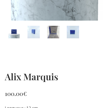
Alix Marquis
100.00
€
Longueur : 12 cm