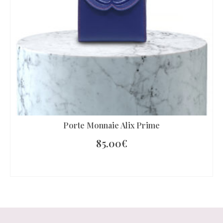
Porte Monnaie Alix Prime
85.00
€
AJOUTER AU PANIER