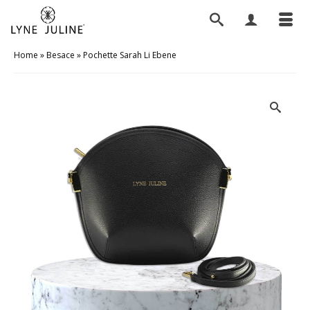
Home
»
Besace
»
Pochette Sarah Li Ebene