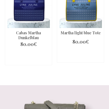
Cabas Martha
Martha light blue Tote
Dunkelblau
80.00
€
80.00
€
IN DEN
IN DEN
WARENKORB
WARENKORB